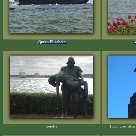
„Queen Elizabeth“
Gerettet
Hoch über dem U