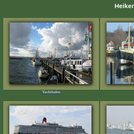
Heiken
Yachthafen