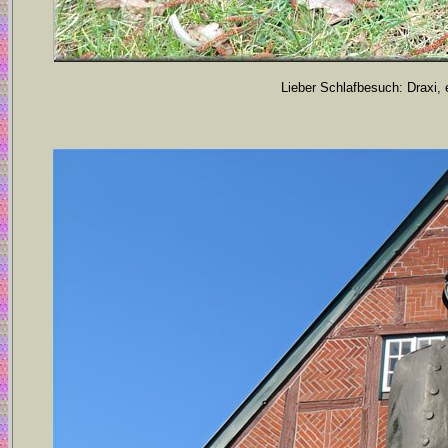
Lieber Schlafbesuch: Draxi, 