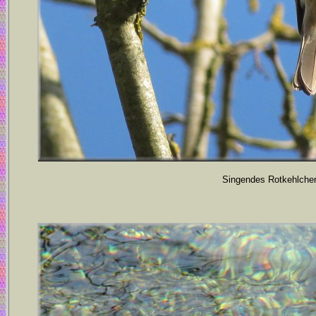
Singendes Rotkehlchen