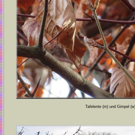
Tafelente (m) und Gimpel (w