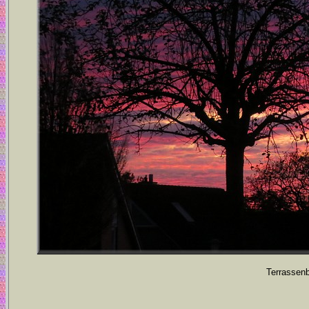
Terrassenb