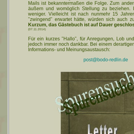
Mails ist bekanntermaßen die Folge. Zum andere
äußern und womöglich Stellung zu beziehen. D
weniger. Vielleicht ist nach nunmehr 15 Jahren
"zwingend" erwartet hätte, würden sich auch zu
Kurzum, das Gästebuch ist auf Dauer geschlo
(07.11.2014)
Für ein kurzes "Hallo", für Anregungen, Lob un
jedoch immer noch dankbar. Bei einem derartige
Informations- und Meinungsaustausch:
post@bodo-redlin.de