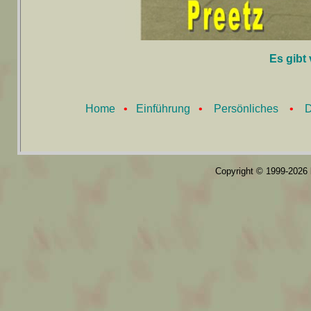
Es gibt 
Home
•
Einführung
•
Persönliches
•
D
Copyright © 1999-2026